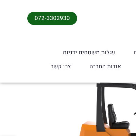
072-3302930
עגלות משטחים ידניות
אודות החברה
צרו קשר