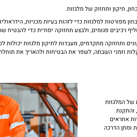
ן, תיקון ותחזוק של מלגזות.
חון מפורטות למלגזות כדי לזהות בעיות מכניות, הידראולי
יף רכיבים פגומים, ולבצע תחזוקה יסודית כדי להבטיח שה
ונים ותחזוקה מתקדמים, מעבדות לתיקון מלגזות יכולות ל
תקלות וזמני השבתה, לשפר את הבטיחות ולהאריך את תוחלת
 של המלגזות
 והתקנת
ות אחראים
ת ומתן הדרכה