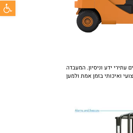
פתח סרגל
עתירי ידע וניסיון. המעבדה
עי ואיכותי בזמן אמת ולמען