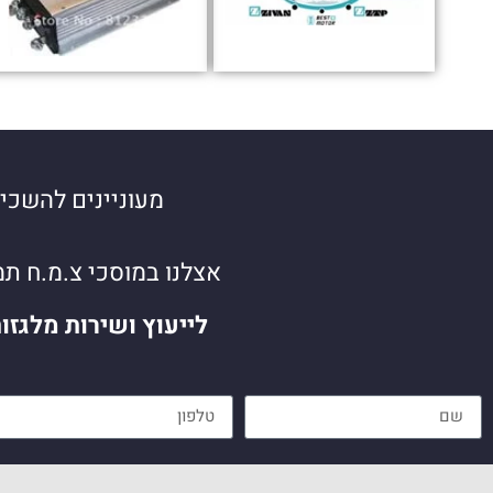
מעוניינים להשכיר
אצלנו במוסכי צ.מ.ח ת
לייעוץ ושירות מלגזו