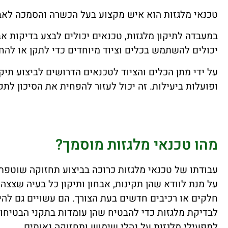
טכנאי מלגזות הוא איש מקצוע בעל הכשרה והסמכה לאבחו
במעבדה לתיקון מלגזות, טכנאים יכולים לבצע בדיקות אב
יכולים להשתמש בכלים וציוד מיוחדים כדי לתקן או להחל
על ידי מתן הכלים והציוד לטכנאים הדרושים לביצוע תיק
ופועלות ביעילות. זה יכול לעזור להפחית את הסיכון ל
מהו טכנאי מלגזות מוסמך?
עבודתו של טכנאי מלגזות כרוכה בביצוע תחזוקה שוטפת
על מנת לוודא שהן תקינות, אבחון ותיקון כל בעיה שצצה,
חלקים או רכיבים חדשים בעת הצורך. הם עשויים גם להי
לבדיקת מלגזות כדי להבטיח שהן עומדות בתקני הבטיחו
למפעילי מלגזות על נהלי שימוש ותחזוקה נאותים.