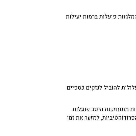
מלגזות פועלות ברמות יעילות
לולות להוביל לנזקים כספיים
ות מתוחזקות היטב פועלות
פרודוקטיביות, למזער את זמן